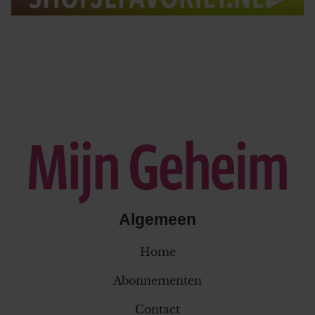
Algemeen
Home
Abonnementen
Contact