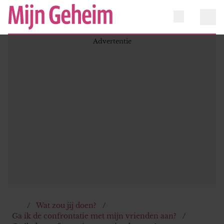
Wat zou jij doen?
Ga ik de confrontatie met mijn vrienden aan?