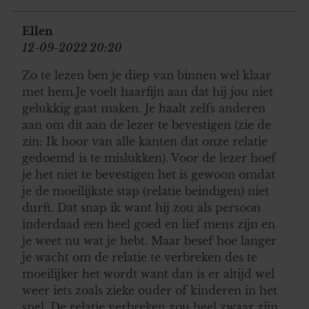
Ellen
12-09-2022 20:20
Zo te lezen ben je diep van binnen wel klaar
met hem.Je voelt haarfijn aan dat hij jou niet
gelukkig gaat maken. Je haalt zelfs anderen
aan om dit aan de lezer te bevestigen (zie de
zin: Ik hoor van alle kanten dat onze relatie
gedoemd is te mislukken). Voor de lezer hoef
je het niet te bevestigen het is gewoon omdat
je de moeilijkste stap (relatie beindigen) niet
durft. Dat snap ik want hij zou als persoon
inderdaad een heel goed en lief mens zijn en
je weet nu wat je hebt. Maar besef hoe langer
je wacht om de relatie te verbreken des te
moeilijker het wordt want dan is er altijd wel
weer iets zoals zieke ouder of kinderen in het
spel. De relatie verbreken zou heel zwaar zijn