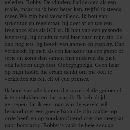
geleden: Robby. De vlinders fladderden als een
malle, maar nu ik hem beter ken, twijfel ik steeds
meer. We zijn heel verschillend. Ik hou van
structuur en regelmaat, hij doet af en toe een
freelance klus als ICT’er. Ik hou van een gezonde
levensstijl, hij drinkt te veel bier naar mijn zin. En
dan nog iets: hij houdt van gamen en cosplay. Dan
verkleedt hij zich als een karakter uit een game of
serie en komt dan samen met anderen die zich
ook hebben uitgedost. Onbegrijpelijk. Geen haar
op mijn hoofd die eraan denkt om me ooit te
verkleden als een elf of een prinses.
Ik hoor van alle kanten dat onze relatie gedoemd
is te mislukken en dat snap ik. Ik heb altijd
geroepen dat ik een man van de wereld wil.
Iemand met een goede baan die zijn zaakjes op
orde heeft en op zondagochtend met me meegaat
naar bootcamp. Robby is vaak de hele zondag