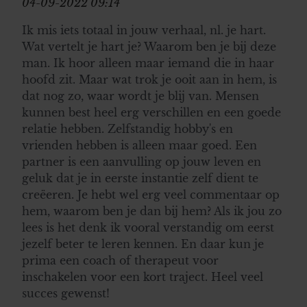
04-09-2022 09:14
Ik mis iets totaal in jouw verhaal, nl. je hart.
Wat vertelt je hart je? Waarom ben je bij deze
man. Ik hoor alleen maar iemand die in haar
hoofd zit. Maar wat trok je ooit aan in hem, is
dat nog zo, waar wordt je blij van. Mensen
kunnen best heel erg verschillen en een goede
relatie hebben. Zelfstandig hobby's en
vrienden hebben is alleen maar goed. Een
partner is een aanvulling op jouw leven en
geluk dat je in eerste instantie zelf dient te
creëeren. Je hebt wel erg veel commentaar op
hem, waarom ben je dan bij hem? Als ik jou zo
lees is het denk ik vooral verstandig om eerst
jezelf beter te leren kennen. En daar kun je
prima een coach of therapeut voor
inschakelen voor een kort traject. Heel veel
succes gewenst!