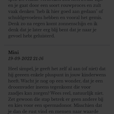
en je gaat door een soort rouwproces en zult
vaak denken "heb ik hier goed aan gedaan" of
schuldgevoelens hebben en vooral het gemis.
Denk zo na regen komt zonnenschijn en ik
denk dat je later erg blij bent dat je naar je
gevoel hebt geluisterd.
Mini
19-09-2022 21:16
Heel simpel, je geeft het zelf al aan (of niet) dat
hij geeeen enkele pluspunt in jouw kinderwens
heeft. Wacht je nog op een wonder, dat je een
droomvader ineens tegenkomt die voor
zaadjes kan zorgen? Wees reel, natuurlijk niet.
Zet gewoon die stap betrek er geen andere bij
en kies voor een spermadonor. Misschien dat
je dan de rust vind en mensen naar waarde