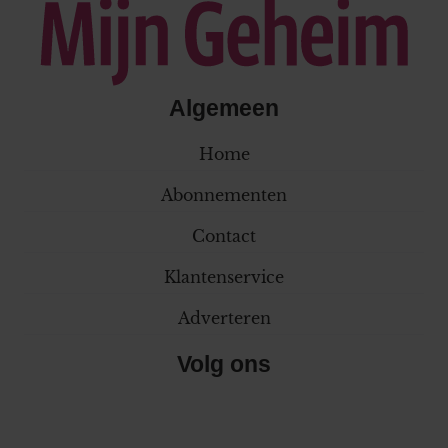
Algemeen
Home
Abonnementen
Contact
Klantenservice
Adverteren
Volg ons