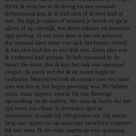
flirtte ik erop los in de kroeg en aan iemands
lichaamstaal kon ik al snel zien of ik beet had of
niet. Nu kijk je online of iemand je bevalt en ga je
alleen af op uiterlijk, wat korte teksten en iemands
app-gedrag. Al een paar keer is het me gebeurd
dat iemand niets meer van zich liet horen, terwijl
ik het idee had dat er een klik was. Geen idee wat
ik verkeerd had gedaan. Ik heb niemand in de
buurt die datet, dus ik kan het ook aan niemand
vragen. Ik merk wel dat ik de moed begin te
verliezen. Momenteel heb ik contact met een man
met wie het in het begin geweldig was. We belden
soms, maar appten vooral. De ene flirterige
opmerking na de andere. Net toen ik dacht dat het
tijd werd om elkaar in levenden lijve te
ontmoeten, draaide hij 180 graden om. Hij wacht
lang met appen en op sommige berichten reageert
hij niet eens. Ik eet mijn nagels op van spanning,