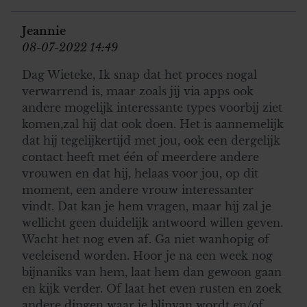
Jeannie
08-07-2022 14:49
Dag Wieteke, Ik snap dat het proces nogal
verwarrend is, maar zoals jij via apps ook
andere mogelijk interessante types voorbij ziet
komen,zal hij dat ook doen. Het is aannemelijk
dat hij tegelijkertijd met jou, ook een dergelijk
contact heeft met één of meerdere andere
vrouwen en dat hij, helaas voor jou, op dit
moment, een andere vrouw interessanter
vindt. Dat kan je hem vragen, maar hij zal je
wellicht geen duidelijk antwoord willen geven.
Wacht het nog even af. Ga niet wanhopig of
veeleisend worden. Hoor je na een week nog
bijnaniks van hem, laat hem dan gewoon gaan
en kijk verder. Of laat het even rusten en zoek
andere dingen waar je blinvan wordt en/of