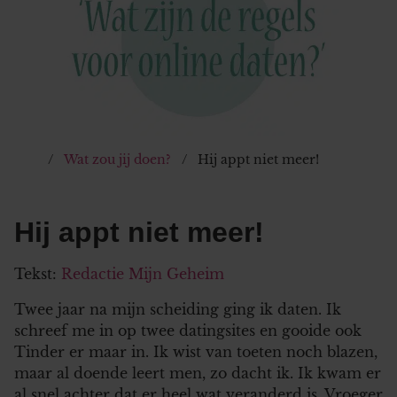
Wat zou jij doen?
Hij appt niet meer!
Hij appt niet meer!
Tekst:
Redactie Mijn Geheim
Twee jaar na mijn scheiding ging ik daten. Ik
schreef me in op twee datingsites en gooide ook
Tinder er maar in. Ik wist van toeten noch blazen,
maar al doende leert men, zo dacht ik. Ik kwam er
al snel achter dat er heel wat veranderd is. Vroeger