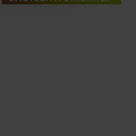
oord met onze cookies als u