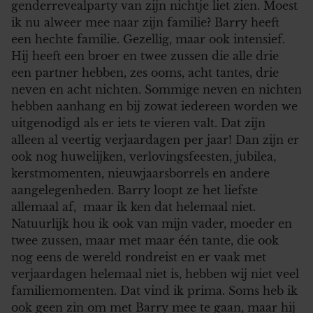
genderrevealparty van zijn nichtje liet zien. Moest
ik nu alweer mee naar zijn familie? Barry heeft
een hechte familie. Gezellig, maar ook intensief.
Hij heeft een broer en twee zussen die alle drie
een partner hebben, zes ooms, acht tantes, drie
neven en acht nichten. Sommige neven en nichten
hebben aanhang en bij zowat iedereen worden we
uitgenodigd als er iets te vieren valt. Dat zijn
alleen al veertig verjaardagen per jaar! Dan zijn er
ook nog huwelijken, verlovingsfeesten, jubilea,
kerstmomenten, nieuwjaarsborrels en andere
aangelegenheden. Barry loopt ze het liefste
allemaal af,
maar ik ken dat helemaal niet.
Natuurlijk hou ik ook van mijn vader, moeder en
twee zussen, maar met maar één tante, die ook
nog eens de wereld rondreist en er vaak met
verjaardagen helemaal niet is, hebben wij niet veel
familiemomenten. Dat vind ik prima. Soms heb ik
ook geen zin om met Barry mee te gaan, maar hij