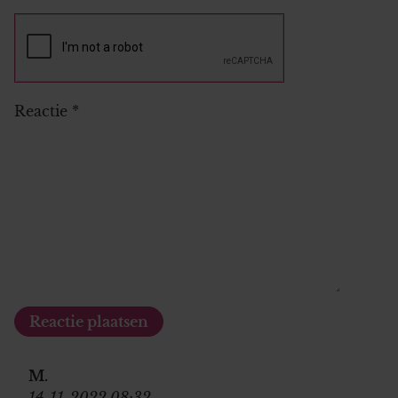
Reactie
*
M.
14-11-2022 08:32