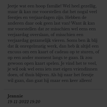
gaat akkoord met onze cookies als u onze website blijft
Jeetje wat een hoop familie! Wel heel gezellig,
gebruiken.
maar ik kan me voorstellen dat het nogal veel
feestjes en verjaardagen zijn. Hebben de
anderen daar ook geen last van? Want ik kan
me voorstellen dat ze misschien wel eens een
verjaardag overslaan, of misschien een
verjaardag gezamelijk vieren. Soms ben ik blij
dat ik onregelmatig werk, dan heb ik altijd een
excuus om een kaart of cadeau op te sturen, of
op een ander moment langs te gaan. Ik zou
gewoon open kaart spelen. Je vind het te veel,
je wil ook wel eens iets met eigen vriendinnen
doen, of thuis blijven. Als hij naar het feestje
wil gaan, dan gaat hij maar een keer alleen!
Jeannie
19-11-2022 19:20