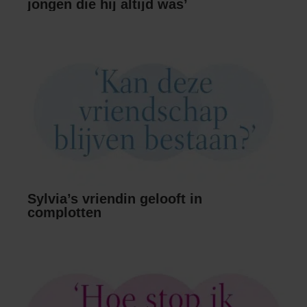
jongen die hij altijd was’
Sylvia’s vriendin gelooft in
complotten