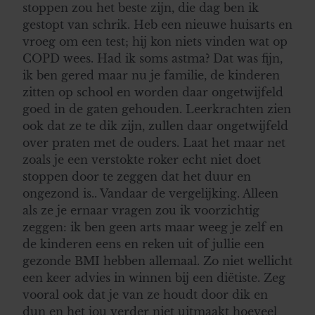
stoppen zou het beste zijn, die dag ben ik
gestopt van schrik. Heb een nieuwe huisarts en
vroeg om een test; hij kon niets vinden wat op
COPD wees. Had ik soms astma? Dat was fijn,
ik ben gered maar nu je familie, de kinderen
zitten op school en worden daar ongetwijfeld
goed in de gaten gehouden. Leerkrachten zien
ook dat ze te dik zijn, zullen daar ongetwijfeld
over praten met de ouders. Laat het maar net
zoals je een verstokte roker echt niet doet
stoppen door te zeggen dat het duur en
ongezond is.. Vandaar de vergelijking. Alleen
als ze je ernaar vragen zou ik voorzichtig
zeggen: ik ben geen arts maar weeg je zelf en
de kinderen eens en reken uit of jullie een
gezonde BMI hebben allemaal. Zo niet wellicht
een keer advies in winnen bij een diëtiste. Zeg
vooral ook dat je van ze houdt door dik en
dun en het jou verder niet uitmaakt hoeveel