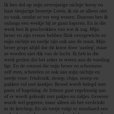
Ik ben dol op mijn zevenjarige nichtje Soray en
haar tienjarige broertje Lewis, ik zie ze alleen niet
zo vaak, omdat ze ver weg wonen. Daarom ben ik
onlangs een weekje bij ze gaan logeren. En in die
week ben ik geschrokken van wat ik zag. Mijn
broer en zijn vrouw hebben flink overgewicht en
mijn nichtje en neefje zijn ook aan de maat. Mijn
broer grapt altijd dat dit komt door ‘aanleg’, maar
ze worden niet dik van de lucht. Ik heb in die
week gezien dat het zeker te weten aan de voeding
ligt. En de rotzooi die mijn broer en schoonzus
zelf eten, schotelen ze ook aan mijn nichtje en
neefje voor: frisdrank, siroop, chips, snoep en
pakken vol met koekjes. Brood wordt belegd met
pasta of hagelslag, de frituur gaat regelmatig aan
of er wordt gekookt met pakjes en zakjes. Groente
wordt wel gegeten, maar alleen als het verdrinkt
in de ketchup. En als toetje volgt er standaard een