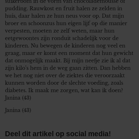
suikerbom in de vorm van chocolademousse of
pudding. Rauwkost en fruit halen ze zelden in
huis, daar halen ze hun neus voor op. Dat mijn
broer en schoonzus hun eigen lijf op die manier
verpesten, moeten ze zelf weten, maar hun
eetgewoontes zijn ronduit schadelijk voor de
kinderen. Nu bewegen de kinderen nog veel en
graag, maar er komt een moment dat hun gewicht
dat onmogelijk maakt. Bij mijn neefje zie ik al dat
zijn kilo’s hem in de weg gaan zitten. Dan hebben
we het nog niet over de ziektes die veroorzaakt
kunnen worden door de slechte voeding, zoals
diabetes. Ik maak me zorgen, wat kan ik doen?
Janina (43)
Janina (43)
Deel dit artikel op social media!