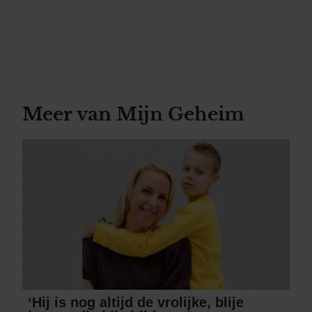
Meer van Mijn Geheim
‘Hij is nog altijd de vrolijke, blije