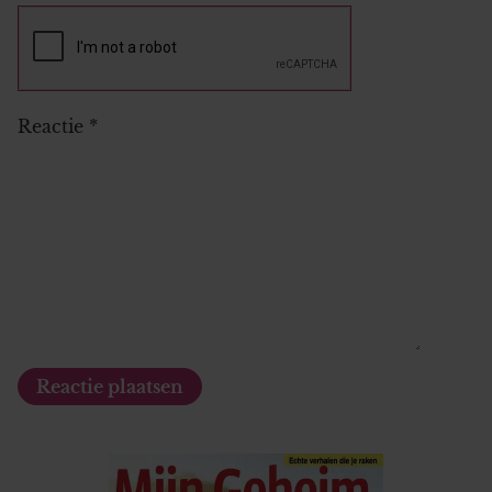
Reactie
*