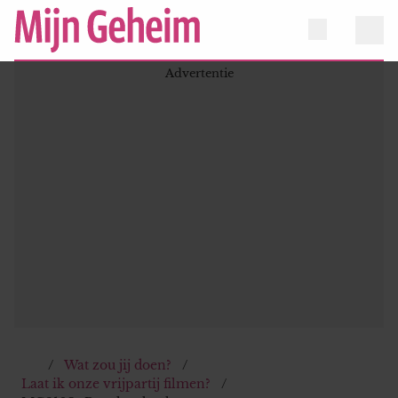
Wat zou jij doen?
Laat ik onze vrijpartij filmen?