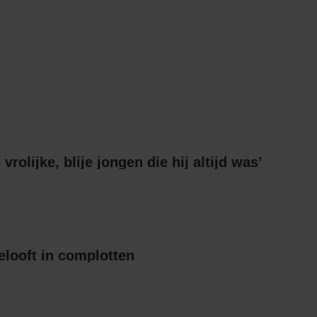
e vrolijke, blije jongen die hij altijd was’
gelooft in complotten