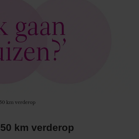
150 km verderop
150 km verderop