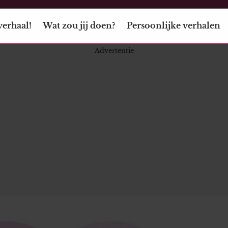
verhaal!
Wat zou jij doen?
Persoonlijke verhalen