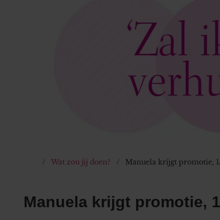
Wat zou jij doen?
Manuela krijgt promotie, 
Manuela krijgt promotie, 