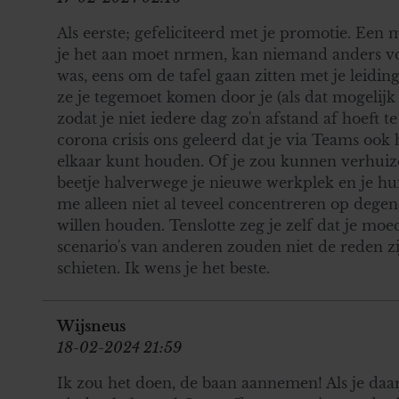
Als eerste; gefeliciteerd met je promotie. Een
je het aan moet nrmen, kan niemand anders voor
was, eens om de tafel gaan zitten met je leidin
ze je tegemoet komen door je (als dat mogelijk 
zodat je niet iedere dag zo'n afstand af hoeft te
corona crisis ons geleerd dat je via Teams ook 
elkaar kunt houden. Of je zou kunnen verhuize
beetje halverwege je nieuwe werkplek en je hui
me alleen niet al teveel concentreren op degen
willen houden. Tenslotte zeg je zelf dat je moeder
scenario's van anderen zouden niet de reden z
schieten. Ik wens je het beste.
Wijsneus
18-02-2024 21:59
Ik zou het doen, de baan aannemen! Als je da