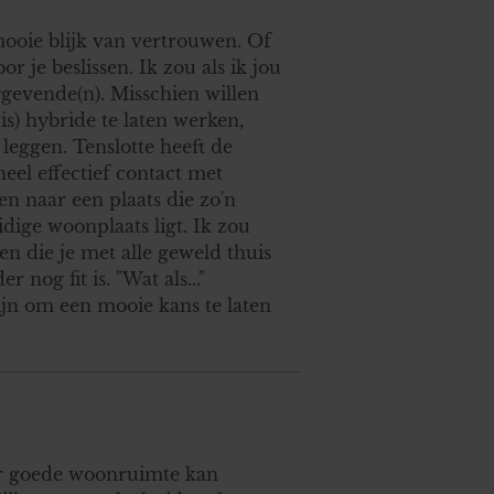
 mooie blijk van vertrouwen. Of
 je beslissen. Ik zou als ik jou
ggevende(n). Misschien willen
is) hybride te laten werken,
 leggen. Tenslotte heeft de
heel effectief contact met
n naar een plaats die zo'n
dige woonplaats ligt. Ik zou
en die je met alle geweld thuis
 nog fit is. "Wat als..."
ijn om een mooie kans te laten
ar goede woonruimte kan