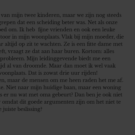
r van mijn twee kinderen, maar we zijn nog steeds
repen dat een scheiding beter was. Net als onze
oed om. Ik heb
fijne vrienden en ook een leuke
ntoor in mijn woonplaats. Vlak bij mijn moeder, die
 altijd op zit te wachten. Ze is een fitte dame met
eft, vraagt ze dat aan haar buren. Kortom: alles
xeprobleem. Mijn leidinggevende biedt me een
ijd al van droomde. Maar dan moet ik wel vaak
oonplaats. Dat is zowat drie uur rijden!
 open, maar de mensen om me heen raden het me af.
n ze. Niet naar mijn huidige baan, maar een woning
ls er nu wat met oma gebeurt? Dan ben je ook niet
er omdat dit goede argumenten zijn om het niet te
juiste beslissing?