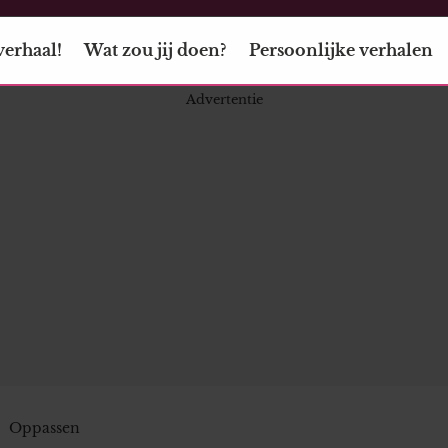
verhaal!
Wat zou jij doen?
Persoonlijke verhalen
Oppassen