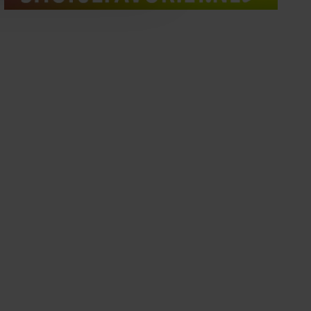
oord met onze cookies als u