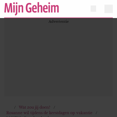
Wat zou jij doen?
Rosanne wil tijdens de kerstdagen op vakantie