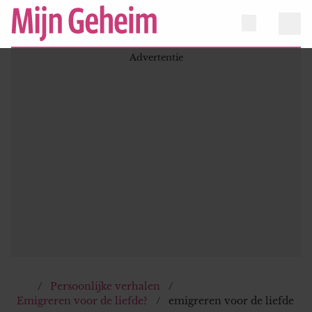
Persoonlijke verhalen
Emigreren voor de liefde?
emigreren voor de liefde