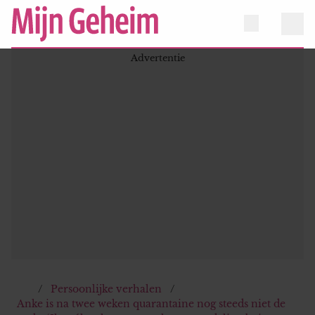
Persoonlijke verhalen
Anke is na twee weken quarantaine nog steeds niet de