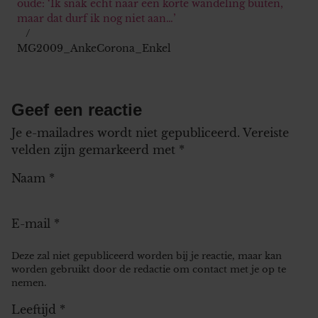
oude: ‘Ik snák echt naar een korte wandeling buiten,
maar dat durf ik nog niet aan…’
MG2009_AnkeCorona_Enkel
Geef een reactie
Je e-mailadres wordt niet gepubliceerd.
Vereiste
velden zijn gemarkeerd met
*
Naam
*
E-mail
*
Deze zal niet gepubliceerd worden bij je reactie, maar kan
worden gebruikt door de redactie om contact met je op te
nemen.
Leeftijd
*