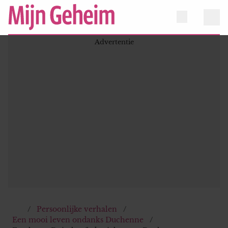
Persoonlijke verhalen
Een mooi leven ondanks Duchenne