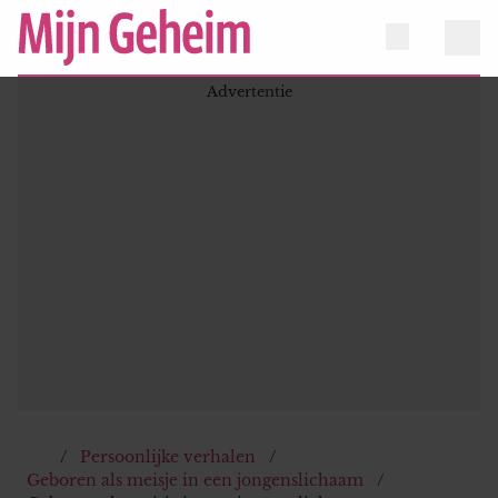
Persoonlijke verhalen
Geboren als meisje in een jongenslichaam