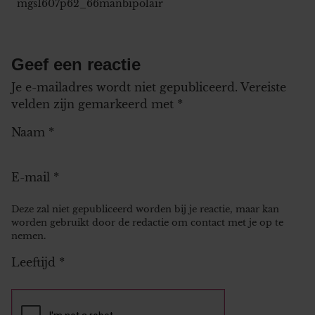
mgs1607p62_66manbipolair
Geef een reactie
Je e-mailadres wordt niet gepubliceerd.
Vereiste
velden zijn gemarkeerd met
*
Naam
*
E-mail
*
Deze zal niet gepubliceerd worden bij je reactie, maar kan
worden gebruikt door de redactie om contact met je op te
nemen.
Leeftijd
*