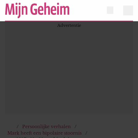
Persoonlijke verhalen
Mark heeft een bipolaire stoornis