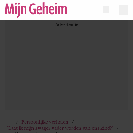
Persoonlijke verhalen
‘Laat ik mijn zwager vader worden van ons kind?’