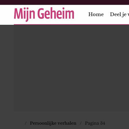
Home
Deel je 
Persoonlijke verhalen
Pagina 34