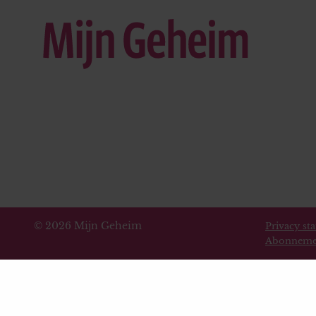
© 2026 Mijn Geheim
Privacy st
Abonneme