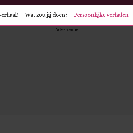
verhaal!
Wat zou jij doen?
Persoonlijke verhalen