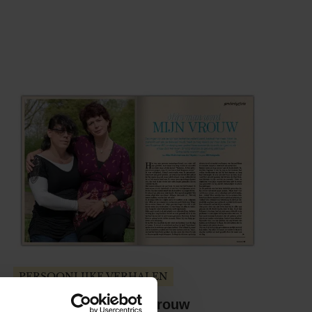
PERSOONLIJKE VERHALEN
Mijn man werd mijn vrouw