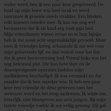
ouder werd, ben ik een paar keer geopereerd. De
huid op mijn borst was heel strak en werd
naarmate ik groeide steeds strakker. Een litteken
rekt immers minder mee. Ik kan me nog wel
herinneren dat ik als kind erg vaak pijn had.
Mijn vriendinnen wisten ervan en in hun bijzijn
heb ik me nooit echt ongemakkelijk gevoeld. Maar
toen ik vriendjes kreeg, schaamde ik me wel voor
mijn gehavende lijf, en dan vooral voor het feit
dat ik geen borstvorming had. Vooral links was het
nog helemaal plat. Die kan hete thee en de
daaropvolgende operaties hadden mijn
melkklieren beschadigd. Ik was verminkt en dat
maakte dat ik best onzeker was. Ik heb een paar
keer een vriendje de deur gewezen toen het
serieuzer werd en het erop aankwam. Ik wilde me,
letterlijk, niet blootgeven aan zo’n jongen. Bij mijn
laatste vriendje voelde ik me veilig genoeg. Hij gaf