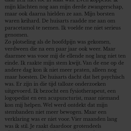
mijn klachten nog aan mijn derde zwangerschap,
maar ook daarna hielden ze aan. Mijn borsten
waren keihard. De huisarts raadde me aan om
paracetamol te nemen. Ik voelde me niet serieus
genomen.
Zo plotseling als de hoofdpijn was gekomen,
verdween die na een paar jaar ook weer. Maar
daarmee was voor mij de ellende nog lang niet ten
einde. Ik raakte mijn stem kwijt. Van de ene op de
andere dag kon ik niet meer praten, alleen nog
maar hoesten. De huisarts dacht dat het psychisch
was. Er zijn in die tijd talloze onderzoeken
uitgevoerd. Ik bezocht een fysiotherapeut, een
logopedist en een acupuncturist, maar niemand
kon mij helpen. Wel werd ontdekt dat mijn
stembanden niet meer bewogen. Maar een
verklaring was er niet voor. Vier maanden lang
was ik stil. Je raakt daardoor grotendeels