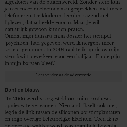
afgesloten van de buitenwereld. Zonder stem kun
je niet meer deelnemen aan gesprekken, niet meer
telefoneren. De kinderen leerden razendsnel
liplezen, dat scheelde enorm. Maar je wilt
natuurlijk gewoon kunnen praten.
Omdat mijn huisarts mijn dossier het stempel
‘psychisch’ had gegeven, werd ik nergens meer
serieus genomen. In 2004 raakte ik opnieuw mijn
stem kwijt, deze keer voor een halfjaar. En de pijn
in mijn borsten bleef.”
Bont en blauw
“In 2006 werd voorgesteld om mijn protheses
opnieuw te vervangen. Niemand, ikzelf ook niet,
legde de link tussen de siliconen borstimplantaten
en mijn overige lichamelijke klachten. Toen ik na
de operatie wakker werd, was mijn hele bovenlijf