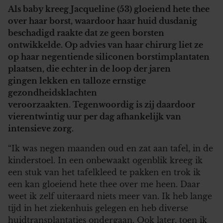
Als baby kreeg Jacqueline (53) gloeiend hete thee
over haar borst, waardoor haar huid dusdanig
beschadigd raakte dat ze geen borsten
ontwikkelde. Op advies van haar chirurg liet ze
op haar negentiende siliconen borstimplantaten
plaatsen, die echter in de loop der jaren
gingen lekken en talloze ernstige
gezondheidsklachten
veroorzaakten. Tegenwoordig is zij daardoor
vierentwintig uur per dag afhankelijk van
intensieve zorg.
“Ik was negen maanden oud en zat aan tafel, in de
kinderstoel. In een onbewaakt ogenblik kreeg ik
een stuk van het tafelkleed te pakken en trok ik
een kan gloeiend hete thee over me heen. Daar
weet ik zelf uiteraard niets meer van. Ik heb lange
tijd in het ziekenhuis gelegen en heb diverse
huidtransplantaties ondergaan. Ook later, toen ik