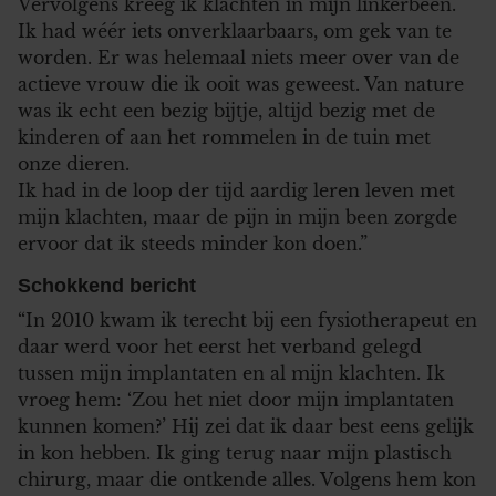
Vervolgens kreeg ik klachten in mijn linkerbeen.
Ik had wéér iets onverklaarbaars, om gek van te
worden. Er was helemaal niets meer over van de
actieve vrouw die ik ooit was geweest. Van nature
was ik echt een bezig bijtje, altijd bezig met de
kinderen of aan het rommelen in de tuin met
onze dieren.
Ik had in de loop der tijd aardig leren leven met
mijn klachten, maar de pijn in mijn been zorgde
ervoor dat ik steeds minder kon doen.”
Schokkend bericht
“In 2010 kwam ik terecht bij een fysiotherapeut en
daar werd voor het eerst het verband gelegd
tussen mijn implantaten en al mijn klachten. Ik
vroeg hem: ‘Zou het niet door mijn implantaten
kunnen komen?’ Hij zei dat ik daar best eens gelijk
in kon hebben. Ik ging terug naar mijn plastisch
chirurg, maar die ontkende alles. Volgens hem kon