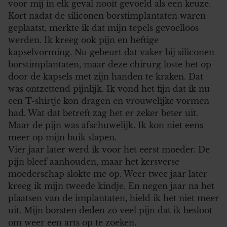
voor mij in elk geval nooit gevoeld als een keuze.
Kort nadat de siliconen borstimplantaten waren
geplaatst, merkte ik dat mijn tepels gevoelloos
werden. Ik kreeg ook pijn en heftige
kapselvorming. Nu gebeurt dat vaker bij siliconen
borstimplantaten, maar deze chirurg loste het op
door de kapsels met zijn handen te kraken. Dat
was ontzettend pijnlijk. Ik vond het fijn dat ik nu
een T-shirtje kon dragen en vrouwelijke vormen
had. Wat dat betreft zag het er zeker beter uit.
Maar de pijn was afschuwelijk. Ik kon niet eens
meer op mijn buik slapen.
Vier jaar later werd ik voor het eerst moeder. De
pijn bleef aanhouden, maar het kersverse
moederschap slokte me op. Weer twee jaar later
kreeg ik mijn tweede kindje. En negen jaar na het
plaatsen van de implantaten, hield ik het niet meer
uit. Mijn borsten deden zo veel pijn dat ik besloot
om weer een arts op te zoeken.