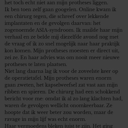
het toch echt niet aan mijn protheses liggen.
Ik ben toen zelf gaan googelen. Online kwam ik
een chirurg tegen, die schreef over lekkende
implantaten en de gevolgen daarvan: het
zogenoemde ASIA-syndroom. Ik mailde haar mijn
verhaal en ze belde mij diezelfde avond nog met
de vraag of ik zo snel mogelijk naar haar praktijk
kon komen. Mijn protheses moesten er direct uit,
zei ze. En haar advies was om nooit meer nieuwe
protheses te laten plaatsen.
Niet lang daarna lag ik voor de zoveelste keer op
de operatietafel. Mijn protheses waren enorm
gaan zweten, het kapselweefsel zat vast aan mijn
ribben en spieren. De chirurg had een schokkend
bericht voor me: omdat ik al zo lang klachten had,
waren de gevolgen wellicht onomkeerbaar. Ze
hoopte dat ik weer beter zou worden, maar de
ravage in mijn lijf was echt enorm.
Haar vermoedens bleken juist te zijn. Het ging