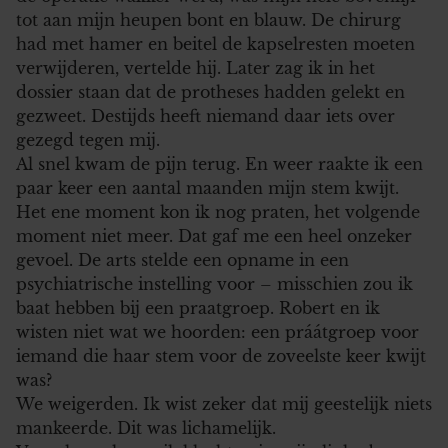
tot aan mijn heupen bont en blauw. De chirurg
had met hamer en beitel de kapselresten moeten
verwijderen, vertelde hij. Later zag ik in het
dossier staan dat de protheses hadden gelekt en
gezweet. Destijds heeft niemand daar iets over
gezegd tegen mij.
Al snel kwam de pijn terug. En weer raakte ik een
paar keer een aantal maanden mijn stem kwijt.
Het ene moment kon ik nog praten, het volgende
moment niet meer. Dat gaf me een heel onzeker
gevoel. De arts stelde een opname in een
psychiatrische instelling voor – misschien zou ik
baat hebben bij een praatgroep. Robert en ik
wisten niet wat we hoorden: een práátgroep voor
iemand die haar stem voor de zoveelste keer kwijt
was?
We weigerden. Ik wist zeker dat mij geestelijk niets
mankeerde. Dit was lichamelijk.