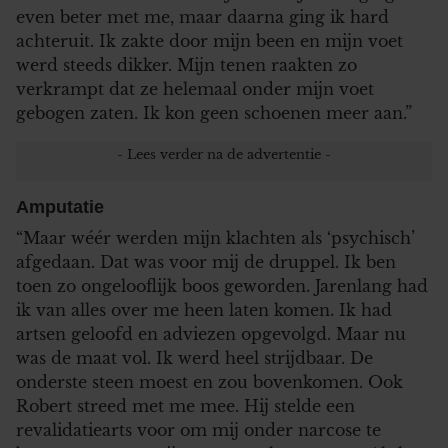
even beter met me, maar daarna ging ik hard
achteruit. Ik zakte door mijn been en mijn voet
werd steeds dikker. Mijn tenen raakten zo
verkrampt dat ze helemaal onder mijn voet
gebogen zaten. Ik kon geen schoenen meer aan.”
Amputatie
“Maar wéér werden mijn klachten als ‘psychisch’
afgedaan. Dat was voor mij de druppel. Ik ben
toen zo ongelooflijk boos geworden. Jarenlang had
ik van alles over me heen laten komen. Ik had
artsen geloofd en adviezen opgevolgd. Maar nu
was de maat vol. Ik werd heel strijdbaar. De
onderste steen moest en zou bovenkomen. Ook
Robert streed met me mee. Hij stelde een
revalidatiearts voor om mij onder narcose te