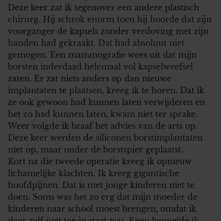
Deze keer zat ik tegenover een andere plastisch
chirurg. Hij schrok enorm toen hij hoorde dat zijn
voorganger de kapsels zonder verdoving met zijn
handen had gekraakt. Dat had absoluut niet
gemogen. Een mammografie wees uit dat mijn
borsten inderdaad helemaal vol kapselweefsel
zaten. Er zat niets anders op dan nieuwe
implantaten te plaatsen, kreeg ik te horen. Dat ik
ze ook gewoon had kunnen laten verwijderen en
het zo had kunnen laten, kwam niet ter sprake.
Weer volgde ik braaf het advies van de arts op.
Deze keer werden de siliconen borstimplantaten
niet op, maar onder de borstspier geplaatst.
Kort na die tweede operatie kreeg ik opnieuw
lichamelijke klachten. Ik kreeg gigantische
hoofdpijnen. Dat is met jonge kinderen niet te
doen. Soms was het zo erg dat mijn moeder de
kinderen naar school moest brengen, omdat ik
daar zelf niet toe in staat was. Even koppelde ik