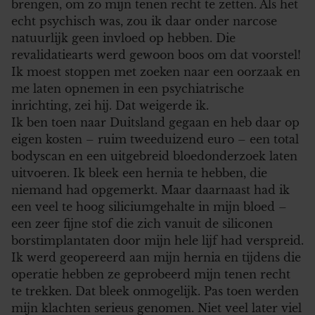
brengen, om zo mijn tenen recht te zetten. Als het
echt psychisch was, zou ik daar onder narcose
natuurlijk geen invloed op hebben. Die
revalidatiearts werd gewoon boos om dat voorstel!
Ik moest stoppen met zoeken naar een oorzaak en
me laten opnemen in een psychiatrische
inrichting, zei hij. Dat weigerde ik.
Ik ben toen naar Duitsland gegaan en heb daar op
eigen kosten – ruim tweeduizend euro – een total
bodyscan en een uitgebreid bloedonderzoek laten
uitvoeren. Ik bleek een hernia te hebben, die
niemand had opgemerkt. Maar daarnaast had ik
een veel te hoog siliciumgehalte in mijn bloed –
een zeer fijne stof die zich vanuit de siliconen
borstimplantaten door mijn hele lijf had verspreid.
Ik werd geopereerd aan mijn hernia en tijdens die
operatie hebben ze geprobeerd mijn tenen recht
te trekken. Dat bleek onmogelijk. Pas toen werden
mijn klachten serieus genomen. Niet veel later viel