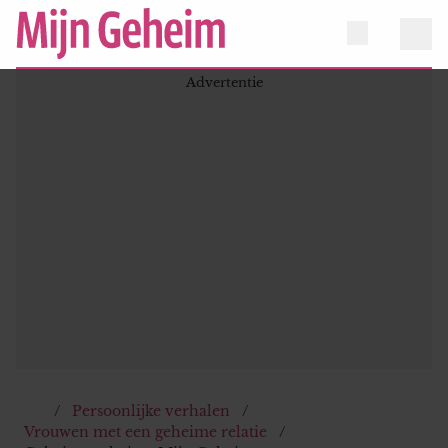
Persoonlijke verhalen
Vrouwen met een geheime relatie