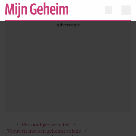
Persoonlijke verhalen
Vrouwen met een geheime relatie