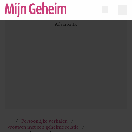
Persoonlijke verhalen
Vrouwen met een geheime relatie