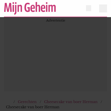
Gerechten
Cheesecake van boer Herman
Cheesecake van boer Herman