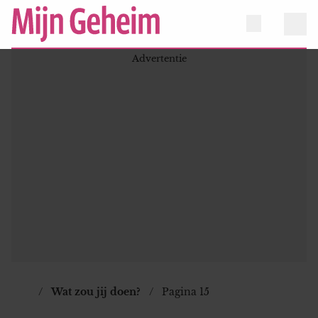
Wat zou jij doen?
Pagina 15