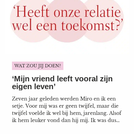
WAT ZOU JIJ DOEN?
‘Mijn vriend leeft vooral zijn
eigen leven’
Zeven jaar geleden werden Miro en ik een
setje. Voor mij was er geen twijfel, maar die
twijfel voelde ik wel bij hem, jarenlang. Alsof
ik hem leuker vond dan hij mij. Ik was dus
dolblij toen hij drie jaar geleden voorstelde