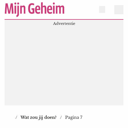
Wat zou jij doen?
Pagina 7