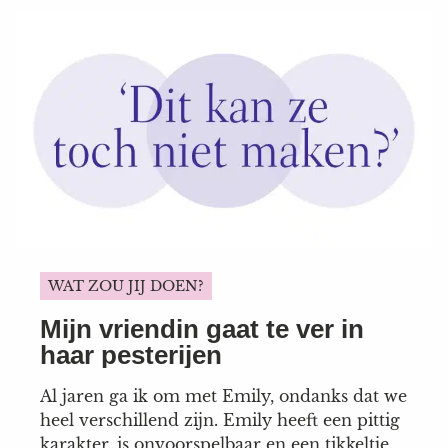
om te gaan samenwonen. Het voelde alsof
hij eindelijk en definitief voor mij...
WAT ZOU JIJ DOEN?
Mijn vriendin gaat te ver in
haar pesterijen
Al jaren ga ik om met Emily, ondanks dat we
heel verschillend zijn. Emily heeft een pittig
karakter, is onvoorspelbaar en een tikkeltje