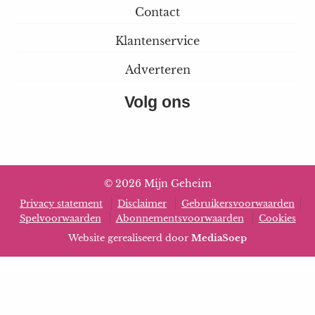
Contact
Klantenservice
Adverteren
Volg ons
© 2026 Mijn Geheim
Privacy statement
Disclaimer
Gebruikersvoorwaarden
Spelvoorwaarden
Abonnementsvoorwaarden
Cookies
Website gerealiseerd door
MediaSoep