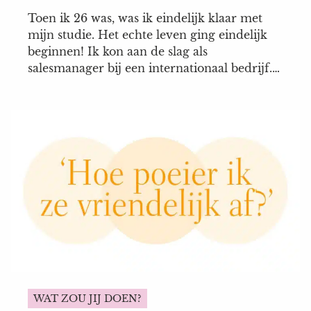
Toen ik 26 was, was ik eindelijk klaar met
mijn studie. Het echte leven ging eindelijk
beginnen! Ik kon aan de slag als
salesmanager bij een internationaal bedrijf.
Daar werk ik nu ruim vijf jaar. In het begin
vond ik het allemaal fantastisch: ik ging veel
op reis en alles was nieuw en interessant.
Maar...
WAT ZOU JIJ DOEN?