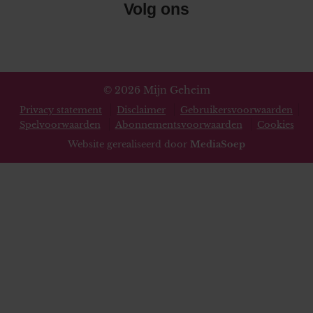
Volg ons
© 2026 Mijn Geheim
Privacy statement
Disclaimer
Gebruikersvoorwaarden
Spelvoorwaarden
Abonnementsvoorwaarden
Cookies
Website gerealiseerd door
MediaSoep