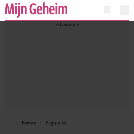
Forum
Pagina 84