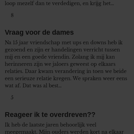
loop mezelf dan te verdedigen, en krijg het…
8
Vraag voor de dames
Na 15 jaar vriendschap met ups en downs heb ik
gezoend en zijn er handelingen verricht tussen
mij en een goede vriendin. Zolang ik mij kan
herinneren zijn we jaloers geweest op elkaars
relaties. Daar kwam verandering in toen we beide
een serieuze relatie kregen. We spraken weer eens
wat af. Dat was al best…
5
Reageer ik te overdreven??
Ik heb de laatste jaren behoorlijk veel
meegemaakt. Mijn ouders werden kort na elkaar