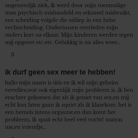
ongeneeslijk ziek, ik werd door mijn toenmalige
man psychisch mishandeld en seksueel misbruikt,
een scheiding volgde die uitliep in een helse
vechtscheiding. Ondertussen overleden mijn
ouders kort na elkaar. Mijn kinderen werden tegen
mij opgezet etc.etc. Gelukkig is nu alles weer…
3
ik durf geen sex meer te hebben!
hallo mijn naam is titis en ik wil mijn geheim
vertellen,wat ook eigenlijk mijn probleem is. ik ben
erachter gekomen dat als ik geniet van sex,en mij
echt kan laten gaan ik squirt als ik klaarkom. het is
een hemels intens orgasme,en dan komt het
probleem, ik spuit echt heel veel vocht! matras
nat,en vriendje…