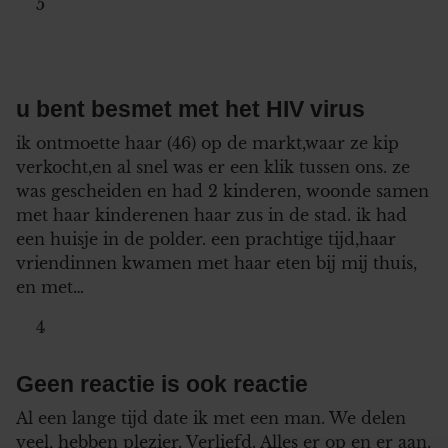
5
u bent besmet met het HIV virus
ik ontmoette haar (46) op de markt,waar ze kip
verkocht,en al snel was er een klik tussen ons. ze
was gescheiden en had 2 kinderen, woonde samen
met haar kinderenen haar zus in de stad. ik had
een huisje in de polder. een prachtige tijd,haar
vriendinnen kwamen met haar eten bij mij thuis,
en met…
4
Geen reactie is ook reactie
Al een lange tijd date ik met een man. We delen
veel, hebben plezier. Verliefd. Alles er op en er aan.