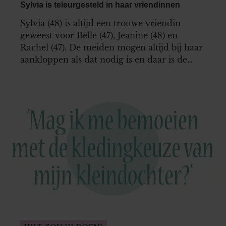
Sylvia is teleurgesteld in haar vriendinnen
Sylvia (48) is altijd een trouwe vriendin
geweest voor Belle (47), Jeanine (48) en
Rachel (47). De meiden mogen altijd bij haar
aankloppen als dat nodig is en daar is de
afgelopen jaren ook grif gebruik van
gemaakt. Sylvia dacht altijd dat ze in geval
van nood ook op haar vriendinnen kon
rekenen, maar dat…