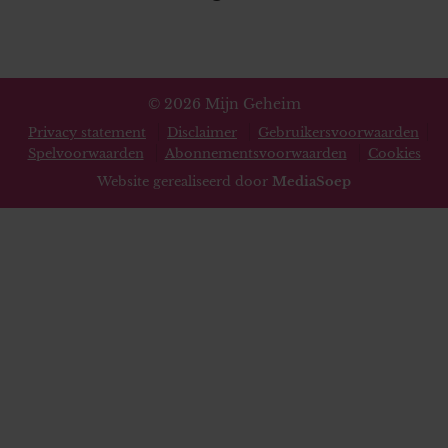
© 2026 Mijn Geheim
Privacy statement
Disclaimer
Gebruikersvoorwaarden
Spelvoorwaarden
Abonnementsvoorwaarden
Cookies
Website gerealiseerd door
MediaSoep