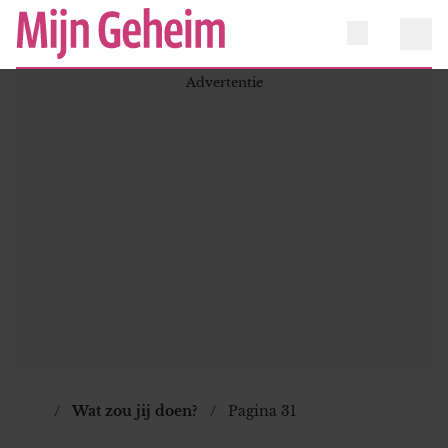
Wat zou jij doen?
Pagina 31