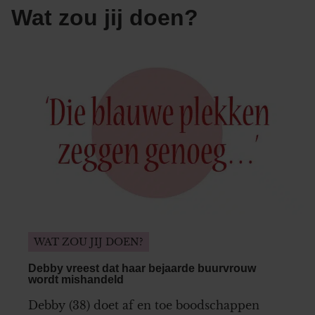
Wat zou jij doen?
WAT ZOU JIJ DOEN?
Debby vreest dat haar bejaarde buurvrouw
wordt mishandeld
Debby (38) doet af en toe boodschappen