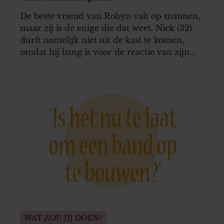
De beste vriend van Robyn valt op mannen,
maar zij is de enige die dat weet. Niek (32)
durft namelijk niet uit de kast te komen,
omdat hij bang is voor de reactie van zijn
familie en vrienden. Hoe kan Robyn hem
helpen bij zijn coming-out?
WAT ZOU JIJ DOEN?