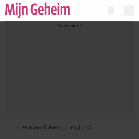
Wat zou jij doen?
Pagina 27