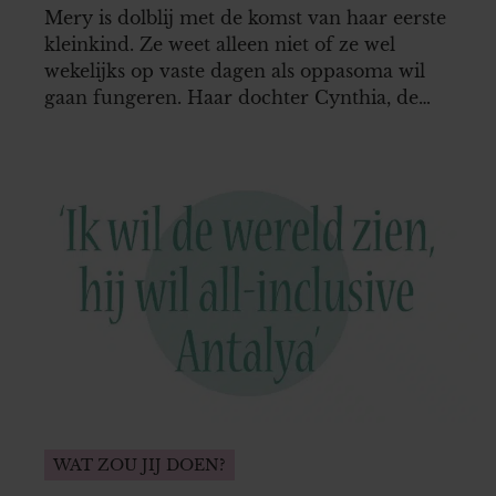
Mery is dolblij met de komst van haar eerste
kleinkind. Ze weet alleen niet of ze wel
wekelijks op vaste dagen als oppasoma wil
gaan fungeren. Haar dochter Cynthia, de
aanstaande moeder, lijkt daar echter wel
blind van uit te gaan…
WAT ZOU JIJ DOEN?