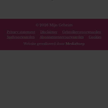
© 2026 Mijn Geheim
Privacy statement
Disclaimer
Gebruikersvoorwaarden
Spelvoorwaarden
Abonnementsvoorwaarden
Cookies
Website gerealiseerd door
MediaSoep