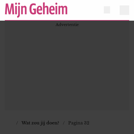
Wat zou jij doen?
Pagina 32