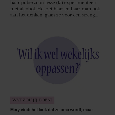
haar puberzoon Jesse (15) experimenteert
met alcohol. Het zet haar en haar man ook
aan het denken: gaan ze voor een streng
verbod, of is het verstandiger om dit op een
ándere manier aan te pakken?
WAT ZOU JIJ DOEN?
Mery vindt het leuk dat ze oma wordt, maar…