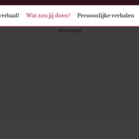
verhaal!
Wat zou jij doen?
Persoonlijke verhalen