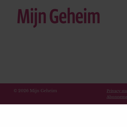
© 2026 Mijn Geheim
Privacy st
Abonneme