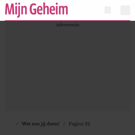
Wat zou jij doen?
Pagina 22