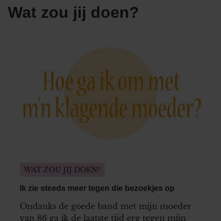
Wat zou jij doen?
WAT ZOU JIJ DOEN?
Ik zie steeds meer tegen die bezoekjes op
Ondanks de goede band met mijn moeder
van 86 ga ik de laatste tijd erg tegen mijn