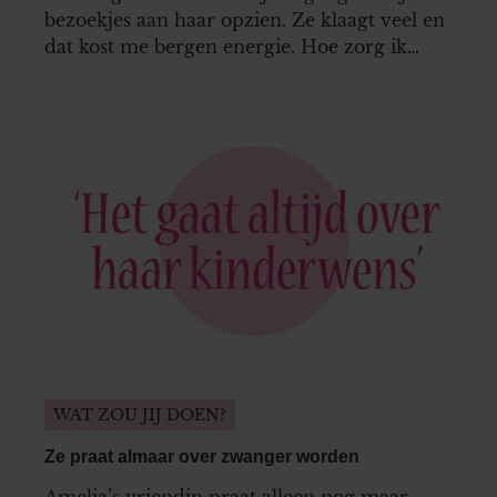
bezoekjes aan haar opzien. Ze klaagt veel en
dat kost me bergen energie. Hoe zorg ik
ervoor dat ik er niet aan onderdoor ga?
WAT ZOU JIJ DOEN?
Ze praat almaar over zwanger worden
Amelia’s vriendin praat alleen nog maar