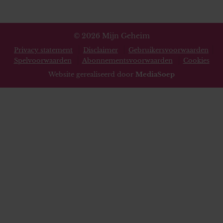
© 2026 Mijn Geheim
Privacy statement
Disclaimer
Gebruikersvoorwaarden
Spelvoorwaarden
Abonnementsvoorwaarden
Cookies
Website gerealiseerd door
MediaSoep